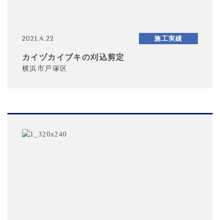
2021.4.22
施工実績
カイヅカイブキの刈込剪定
横浜市戸塚区